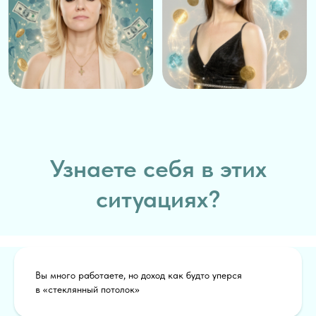
Узнаете себя в этих
ситуациях?
Вы много работаете, но доход как будто уперся
"
в «стеклянный потолок»
Это не ваша вина, а лишь
симптомы
глубинных денежных