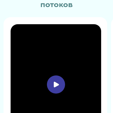
потоков