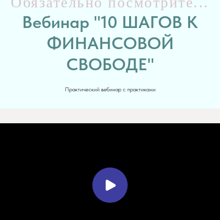
Обязательно посмотрите...
Вебинар "10 ШАГОВ К
ФИНАНСОВОЙ
СВОБОДЕ"
Практический вебинар с практиками