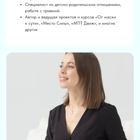
Специалист по детско-родительским отношениям,
Ваш вопрос
работе с травмой.
Автор и ведущая проектов и курсов «От маски
к сути», «Место Силы», «МПТ Движ», и многих
других
Нажимая кнопку «Задать вопрос», вы
соглашаетесь с обработкой ваших
персональных данных в соответствии с
Политикой конфиденциальности
ЗАДАТЬ ВОПРОС