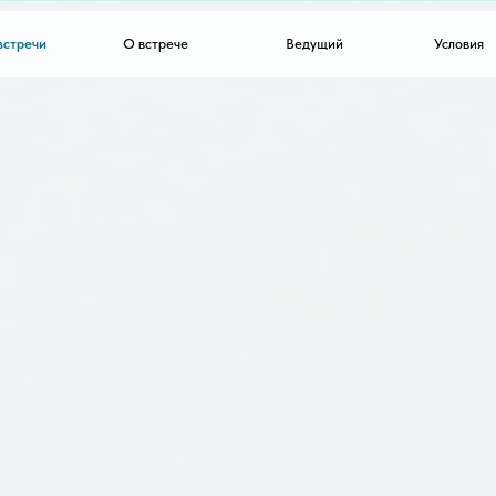
встречи
О встрече
Ведущий
Условия