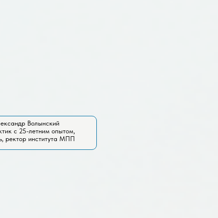
ександр Волынский
тик с 25-летним опытом,
ь, ректор института МПП