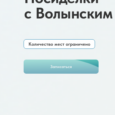
с Волынским
Количество мест ограничено
Записаться